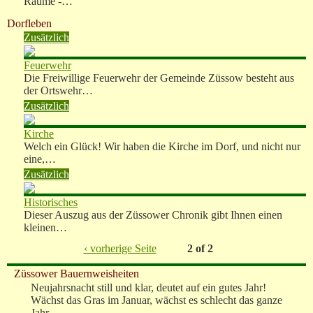
Räume -…
Dorfleben
Zusätzlich
Feuerwehr
Die Freiwillige Feuerwehr der Gemeinde Züssow besteht aus
der Ortswehr…
Zusätzlich
Kirche
Welch ein Glück! Wir haben die Kirche im Dorf, und nicht nur
eine,…
Zusätzlich
Historisches
Dieser Auszug aus der Züssower Chronik gibt Ihnen einen
kleinen…
‹ vorherige Seite
2 of 2
Züssower Bauernweisheiten
Neujahrsnacht still und klar, deutet auf ein gutes Jahr!
Wächst das Gras im Januar, wächst es schlecht das ganze
Jahr.