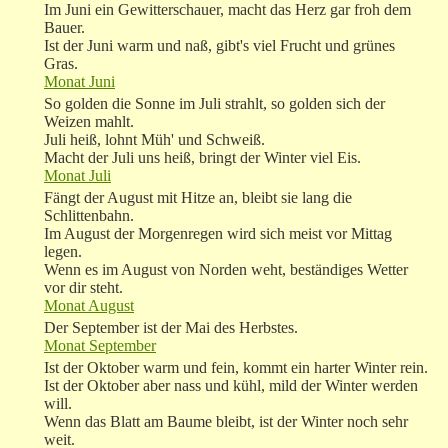
Im Juni ein Gewitterschauer, macht das Herz gar froh dem
Bauer.
Ist der Juni warm und naß, gibt's viel Frucht und grünes
Gras.
Monat Juni
So golden die Sonne im Juli strahlt, so golden sich der
Weizen mahlt.
Juli heiß, lohnt Müh' und Schweiß.
Macht der Juli uns heiß, bringt der Winter viel Eis.
Monat Juli
Fängt der August mit Hitze an, bleibt sie lang die
Schlittenbahn.
Im August der Morgenregen wird sich meist vor Mittag
legen.
Wenn es im August von Norden weht, beständiges Wetter
vor dir steht.
Monat August
Der September ist der Mai des Herbstes.
Monat September
Ist der Oktober warm und fein, kommt ein harter Winter rein.
Ist der Oktober aber nass und kühl, mild der Winter werden
will.
Wenn das Blatt am Baume bleibt, ist der Winter noch sehr
weit.