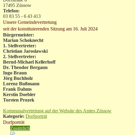
17495 Züssow
Telefon:
03 83 55 - 6 43 413
Unsere Gemeindevertretung
seit der konstituierenden Sitzung am 16. Juli 2024
Bürgermeister:
Marian Schoknecht
1. Stellvertreter:
Christian Jaroslawski
2. Stellvertreter:
Bernd-Michael Kellerhoff
Dr. Theodor Bergann
Ingo Braun
Jörg Buchholz
Lorenz Bußmann
Frank Dahms
Kerstin Doebler
Torsten Prozek
Kommunalvertretung auf der Website des Amtes Züssow
Kategorie:
Dorfporträt
Dorfporträt
Zusätzlich