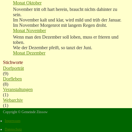
Monat Oktober
November tritt oft hart herein, braucht nichts dahinter zu
sein.
Im November kalt und klar, wird mild und trüb der Januar.
Im November Morgenrot mit langem Regen droht.
Monat November
Wenn man den Dezember soll loben, muss er frieren und
toben.
Wie der Dezember pfeift, so tanzt der Juni.
Monat Dezember
Stichworte
Dorfporträt
(9)
Dorfleben
(8)
Veranstaltungen
(1)
Webarchiv
(1)
Copyright © Gemeinde Züssow
Impressum
Datenschutz