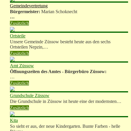
Gemeindevertretung
Bürgermeister:
Marian Schoknecht
…
Zusätzlich
Ortsteile
Unsere Gemeinde Züssow besteht heute aus den sechs
Ortsteilen Nepzin,…
Zusätzlich
Amt Züssow
Öffnungszeiten des Amtes - Bürgerbüro Züssow:
…
Zusätzlich
Grundschule Züssow
Die Grundschule in Züssow ist heute eine der modernsten…
Zusätzlich
Kita
So sieht er aus, der neue Kindergarten. Bunte Farben - helle