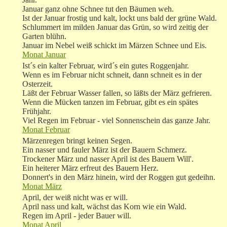
Januar ganz ohne Schnee tut den Bäumen weh.
Ist der Januar frostig und kalt, lockt uns bald der grüne Wald.
Schlummert im milden Januar das Grün, so wird zeitig der
Garten blühn.
Januar im Nebel weiß schickt im Märzen Schnee und Eis.
Monat Januar
Ist´s ein kalter Februar, wird´s ein gutes Roggenjahr.
Wenn es im Februar nicht schneit, dann schneit es in der
Osterzeit.
Läßt der Februar Wasser fallen, so läßts der März gefrieren.
Wenn die Mücken tanzen im Februar, gibt es ein spätes
Frühjahr.
Viel Regen im Februar - viel Sonnenschein das ganze Jahr.
Monat Februar
Märzenregen bringt keinen Segen.
Ein nasser und fauler März ist der Bauern Schmerz.
Trockener März und nasser April ist des Bauern Will'.
Ein heiterer März erfreut des Bauern Herz.
Donnert's in den März hinein, wird der Roggen gut gedeihn.
Monat März
April, der weiß nicht was er will.
April nass und kalt, wächst das Korn wie ein Wald.
Regen im April - jeder Bauer will.
Monat April