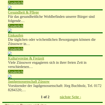
Zusätzlich
Gesundheit & Pflege
Für das gesundheitliche Wohlbefinden unserer Bürger sind
folgende…
Zusätzlich
Einkaufen
Die täglichen oder wöchentlichen Besorgungen können die
Züssower in…
Zusätzlich
Kulturvereine & Freizeit
Viele Züssower engagieren sich in ihrer freien Zeit in
verschiedenen…
Zusätzlich
Jagdgenossenschaft Züssow
Vorsitzender der Jagdgenossenschaft: Jörg Buchholz, Tel. 0172
8284320;…
1 of 2
nächste Seite ›