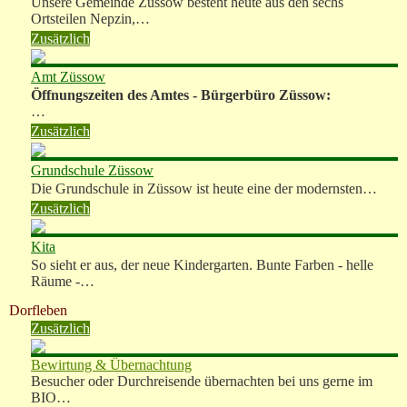
Unsere Gemeinde Züssow besteht heute aus den sechs
Ortsteilen Nepzin,…
Zusätzlich
Amt Züssow
Öffnungszeiten des Amtes - Bürgerbüro Züssow:
…
Zusätzlich
Grundschule Züssow
Die Grundschule in Züssow ist heute eine der modernsten…
Zusätzlich
Kita
So sieht er aus, der neue Kindergarten. Bunte Farben - helle
Räume -…
Dorfleben
Zusätzlich
Bewirtung & Übernachtung
Besucher oder Durchreisende übernachten bei uns gerne im
BIO…