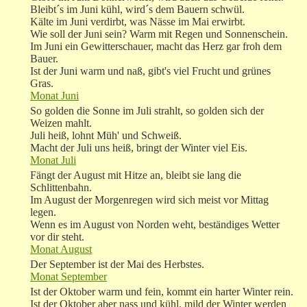
Bleibt´s im Juni kühl, wird´s dem Bauern schwül.
Kälte im Juni verdirbt, was Nässe im Mai erwirbt.
Wie soll der Juni sein? Warm mit Regen und Sonnenschein.
Im Juni ein Gewitterschauer, macht das Herz gar froh dem
Bauer.
Ist der Juni warm und naß, gibt's viel Frucht und grünes
Gras.
Monat Juni
So golden die Sonne im Juli strahlt, so golden sich der
Weizen mahlt.
Juli heiß, lohnt Müh' und Schweiß.
Macht der Juli uns heiß, bringt der Winter viel Eis.
Monat Juli
Fängt der August mit Hitze an, bleibt sie lang die
Schlittenbahn.
Im August der Morgenregen wird sich meist vor Mittag
legen.
Wenn es im August von Norden weht, beständiges Wetter
vor dir steht.
Monat August
Der September ist der Mai des Herbstes.
Monat September
Ist der Oktober warm und fein, kommt ein harter Winter rein.
Ist der Oktober aber nass und kühl, mild der Winter werden