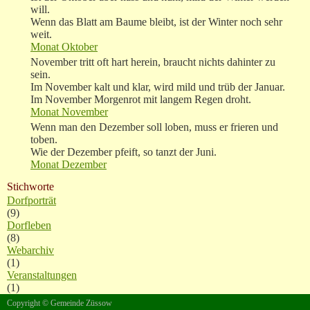
will.
Wenn das Blatt am Baume bleibt, ist der Winter noch sehr
weit.
Monat Oktober
November tritt oft hart herein, braucht nichts dahinter zu
sein.
Im November kalt und klar, wird mild und trüb der Januar.
Im November Morgenrot mit langem Regen droht.
Monat November
Wenn man den Dezember soll loben, muss er frieren und
toben.
Wie der Dezember pfeift, so tanzt der Juni.
Monat Dezember
Stichworte
Dorfporträt
(9)
Dorfleben
(8)
Webarchiv
(1)
Veranstaltungen
(1)
Copyright © Gemeinde Züssow